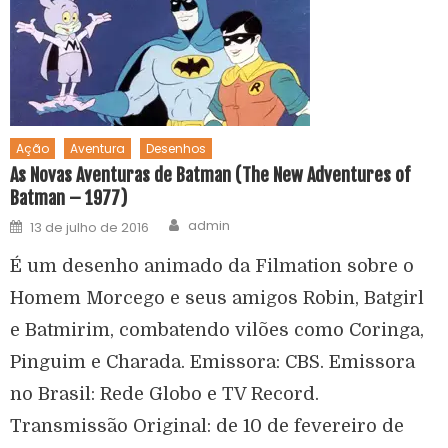
Ação
Aventura
Desenhos
As Novas Aventuras de Batman (The New Adventures of
Batman – 1977)
admin
13 de julho de 2016
É um desenho animado da Filmation sobre o
Homem Morcego e seus amigos Robin, Batgirl
e Batmirim, combatendo vilões como Coringa,
Pinguim e Charada. Emissora: CBS. Emissora
no Brasil: Rede Globo e TV Record.
Transmissão Original: de 10 de fevereiro de