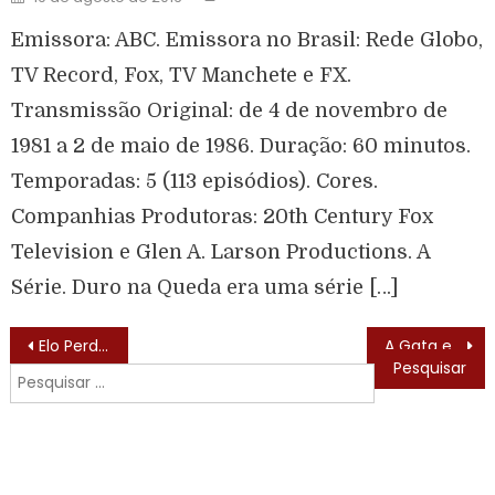
Emissora: ABC. Emissora no Brasil: Rede Globo,
TV Record, Fox, TV Manchete e FX.
Transmissão Original: de 4 de novembro de
1981 a 2 de maio de 1986. Duração: 60 minutos.
Temporadas: 5 (113 episódios). Cores.
Companhias Produtoras: 20th Century Fox
Television e Glen A. Larson Productions. A
Série. Duro na Queda era uma série […]
Elo Perdido (Land of the Lost – 1974) – Lista de Episódios
A Gata e o Rato (Moonlighting – 1985) – Lista de Episódios