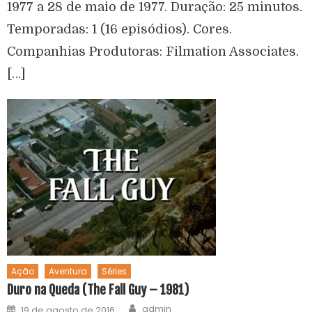
1977 a 28 de maio de 1977. Duração: 25 minutos.
Temporadas: 1 (16 episódios). Cores.
Companhias Produtoras: Filmation Associates.
[…]
Ação
Aventura
Séries
Duro na Queda (The Fall Guy – 1981)
admin
19 de agosto de 2016