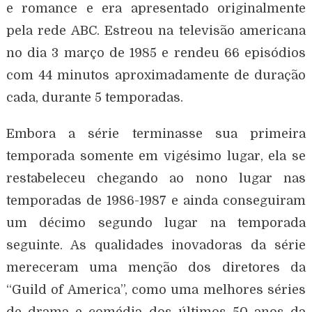
e romance e era apresentado originalmente
pela rede ABC. Estreou na televisão americana
no dia 3 março de 1985 e rendeu 66 episódios
com 44 minutos aproximadamente de duração
cada, durante 5 temporadas.
Embora a série terminasse sua primeira
temporada somente em vigésimo lugar, ela se
restabeleceu chegando ao nono lugar nas
temporadas de 1986-1987 e ainda conseguiram
um décimo segundo lugar na temporada
seguinte. As qualidades inovadoras da série
mereceram uma menção dos diretores da
“Guild of America”, como uma melhores séries
de drama e comédia dos últimos 50 anos da