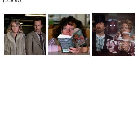
(2005).