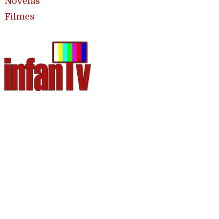
Novelas
Filmes