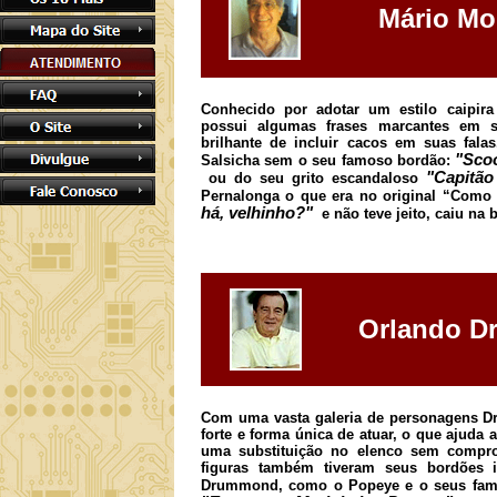
Mário Mo
Conhecido por adotar um estilo caipir
possui algumas frases marcantes em s
brilhante de incluir cacos em suas fala
"Sco
Salsicha sem o seu famoso bordão:
"Capitão
ou do seu grito escandaloso
Pernalonga o que era no original “Como
há, velhinho?"
e não teve jeito, caiu na 
Orlando 
Com uma vasta galeria de personagens 
forte e forma única de atuar, o que ajuda
uma substituição no elenco sem compro
figuras também tiveram seus bordões 
Drummond, como o Popeye e o seus fa