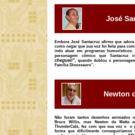
José Sa
Embora José Santacruz afirme que adora 
como negar que sua voz foi feita para com
indo atuar em programas humorísticos.
personagem cômico que Santacruz i
cheguei!"
, quando dublou o personagem
Família Dinossauro".
Newton d
Não foram tantos desenhos animados na
Bruce Willis, mas Newton da Matta 
ThunderCats, fez com que sua voz e o 
forma que dificilmente conseguiríamos 