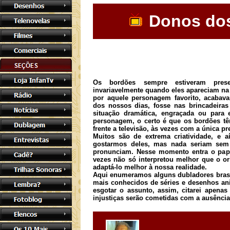
Donos do
Os bordões sempre estiveram pres
invariavelmente quando eles apareciam na 
por aquele personagem favorito, acabav
dos nossos dias, fosse nas brincadeiras
situação dramática, engraçada ou para e
personagem, o certo é que os bordões t
frente a televisão, às vezes com a única pr
Muitos são de extrema criatividade, e a
gostarmos deles, mas nada seriam sem 
pronunciam. Nesse momento entra o papel
vezes não só interpretou melhor que o or
adaptá-lo melhor à nossa realidade.
Aqui enumeramos alguns dubladores brasi
mais conhecidos de séries e desenhos an
esgotar o assunto, assim, citarei apenas
injustiças serão cometidas com a ausênci