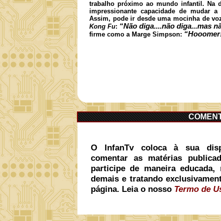
trabalho próximo ao mundo infantil. Na 
impressionante capacidade de mudar a 
Assim, pode ir desde uma mocinha de v
“Não diga....não diga...mas n
Kong Fu
:
“Hooomer
firme como a Marge Simpson:
COMENT
O InfanTv coloca à sua dis
comentar as matérias publica
participe de maneira educada, 
demais e tratando exclusivamen
página. Leia o nosso
Termo de U