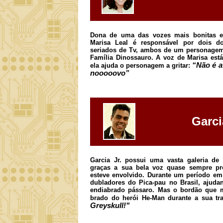
Dona de uma das vozes mais bonitas e
Marisa Leal é responsável por dois d
seriados de Tv, ambos de um personagem
Família Dinossauro. A voz de Marisa está
“Não é 
ela ajuda o personagem a gritar:
nooooovo”
Garci
Garcia Jr. possui uma vasta galeria de
graças a sua bela voz quase sempre p
esteve envolvido. Durante um período em 
dubladores do Pica-pau no Brasil, ajuda
endiabrado pássaro. Mas o bordão que m
brado do herói He-Man durante a sua t
Greyskull!"